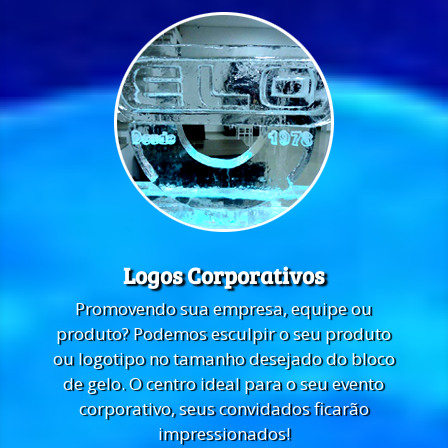
Logos Corporativos
Promovendo sua empresa, equipe ou
produto? Podemos esculpir o seu produto
ou logotipo no tamanho desejado do bloco
de gelo. O centro ideal para o seu evento
corporativo, seus convidados ficarão
impressionados!