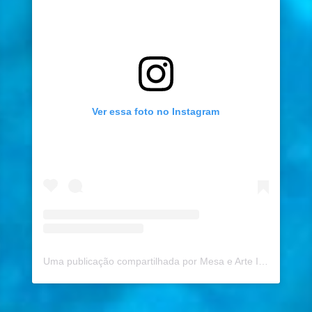
Ver essa foto no Instagram
Uma publicação compartilhada por Mesa e Arte ICE (@mesaearte_ice)