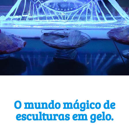
O mundo mágico de
esculturas em gelo.