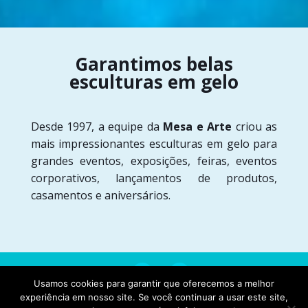
Garantimos belas
esculturas em gelo
Desde 1997, a equipe da
Mesa e Arte
criou as
mais impressionantes esculturas em gelo para
grandes eventos, exposições, feiras, eventos
corporativos, lançamentos de produtos,
casamentos e aniversários.
Usamos cookies para garantir que oferecemos a melhor
experiência em nosso site. Se você continuar a usar este site,
Copyright Mesa e Arte | Desenvolvido por Webdas