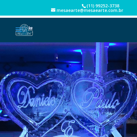
(11) 99252-3738
mesaearte@mesaearte.com.br